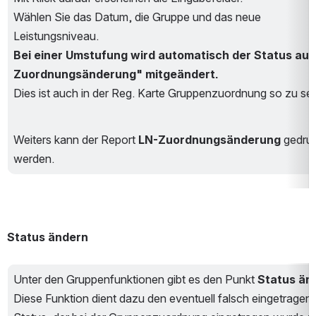
Wählen Sie das Datum, die Gruppe und das neue 
Leistungsniveau.
Bei einer Umstufung wird automatisch der Status auf
Zuordnungsänderung" mitgeändert.
Dies ist auch in der Reg. Karte Gruppenzuordnung so zu se
Weiters kann der Report 
LN-Zuordnungsänderung
 gedruc
werden.
Status ändern
Unter den Gruppenfunktionen gibt es den Punkt 
Status än
Diese Funktion dient dazu den eventuell falsch eingetragene