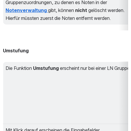
Gruppenzuordnungen, zu denen es Noten in der 
Notenverwaltung
gibt, können 
nicht 
gelöscht werden. 
Hierfür müssten zuerst die Noten entfernt werden.
Umstufung
Die Funktion 
Umstufung 
erscheint nur bei einer LN Gruppe.
Mit Klick darauf erscheinen die Eingabefelder.