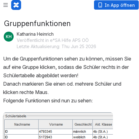
In App öffnen
Gruppenfunktionen
Katharina Heinrich
Veröffentlicht in e*SA Hilfe APS OÖ
Letzte Aktualisierung: Thu Jun 25 2026
Um die Gruppenfunktionen sehen zu können, müssen Sie 
auf eine Gruppe klicken, sodass die Schüler rechts in der 
Schülertabelle abgebildet werden!
Danach markieren Sie einen od. mehrere Schüler und 
klicken rechte Maus.
Folgende Funktionen sind nun zu sehen:
öffnen