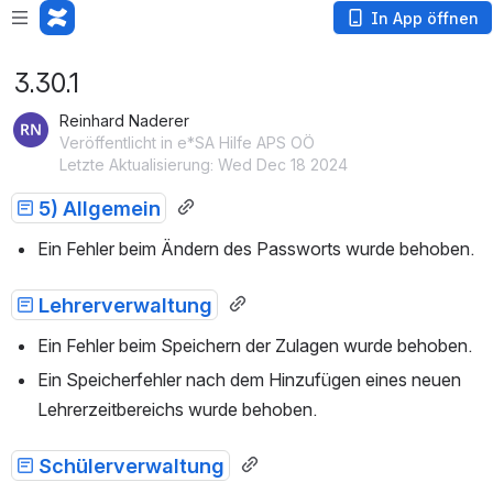
In App öffnen
3.30.1
Reinhard Naderer
Veröffentlicht in e*SA Hilfe APS OÖ
Letzte Aktualisierung: Wed Dec 18 2024
5) Allgemein
Ein Fehler beim Ändern des Passworts wurde behoben.
Lehrerverwaltung
Ein Fehler beim Speichern der Zulagen wurde behoben.
Ein Speicherfehler nach dem Hinzufügen eines neuen 
Lehrerzeitbereichs wurde behoben.
Schülerverwaltung